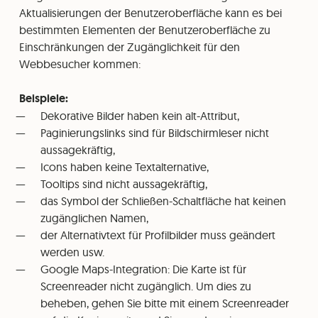
Aktualisierungen der Benutzeroberfläche kann es bei
bestimmten Elementen der Benutzeroberfläche zu
Einschränkungen der Zugänglichkeit für den
Webbesucher kommen:
Beispiele:
Dekorative Bilder haben kein alt-Attribut,
Paginierungslinks sind für Bildschirmleser nicht
aussagekräftig,
Icons haben keine Textalternative,
Tooltips sind nicht aussagekräftig,
das Symbol der Schließen-Schaltfläche hat keinen
zugänglichen Namen,
der Alternativtext für Profilbilder muss geändert
werden usw.
Google Maps-Integration: Die Karte ist für
Screenreader nicht zugänglich. Um dies zu
beheben, gehen Sie bitte mit einem Screenreader