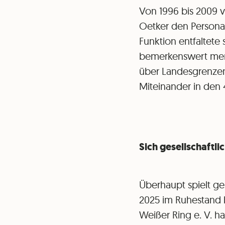
Von 1996 bis 2009 v
Oetker den Personal
Funktion entfaltete
bemerkenswert mensc
über Landesgrenzen 
Miteinander in den 
Sich gesellschaftli
Überhaupt spielt ges
2025 im Ruhestand be
Weißer Ring e. V. h