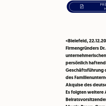
PR
<Bielefeld, 22.12.
Firmengründers Dr.
unternehmerischen 
persönlich haftend
Geschäftsführung d
des Familienuntern
Akquise des deuts
Es folgten weitere
Beiratsvorsitzende