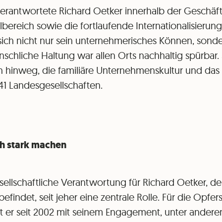
erantwortete Richard Oetker innerhalb der Geschäft
bereich sowie die fortlaufende Internationalisierung
 sich nicht nur sein unternehmerisches Können, sond
hliche Haltung war allen Orts nachhaltig spürbar. S
hinweg, die familiäre Unternehmenskultur und das 
41 Landesgesellschaften.
ch stark machen
ellschaftliche Verantwortung für Richard Oetker, der 
findet, seit jeher eine zentrale Rolle. Für die Opfe
at er seit 2002 mit seinem Engagement, unter andere