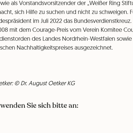
ie als Vorstandsvorsitzender der „Weißer Ring Stift
t, sich Hilfe zu suchen und nicht zu schweigen. Fü
despräsident im Juli 2022 das Bundesverdienstkreuz. 
08 mit dem Courage-Preis vom Verein Komitee Cour
erdienstorden des Landes Nordrhein-Westfalen sowie
schen Nachhaltigkeitspreises ausgezeichnet.
tker: © Dr. August Oetker KG
wenden Sie sich bitte an: