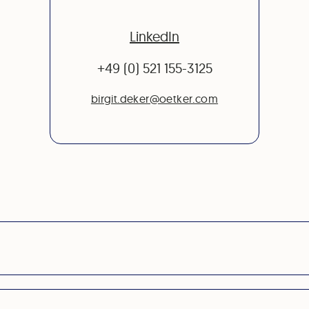
LinkedIn
+49 (0) 521 155-3125
birgit.deker@oetker.com