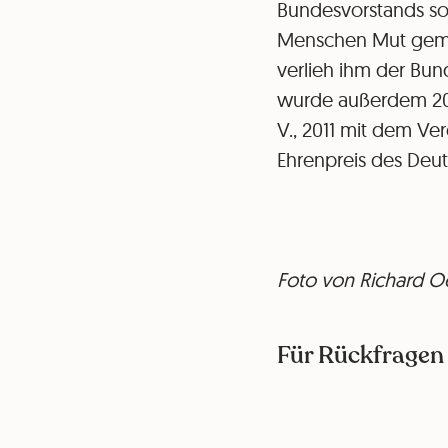
Bundesvorstands sow
Menschen Mut gemach
verlieh ihm der Bun
wurde außerdem 20
V., 2011 mit dem V
Ehrenpreis des Deut
Foto von Richard Oe
Für Rückfragen 