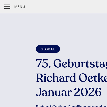
MENÜ
GLOBAL
75. Geburtsta
Richard Oetke
Januar 2026
Richard Oetker, Familienunterneh