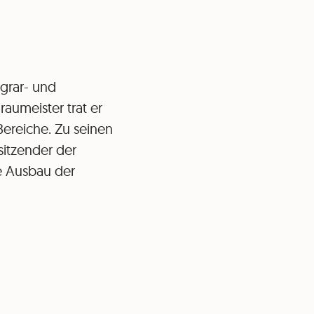
Agrar- und
aumeister trat er
Bereiche. Zu seinen
sitzender der
e Ausbau der