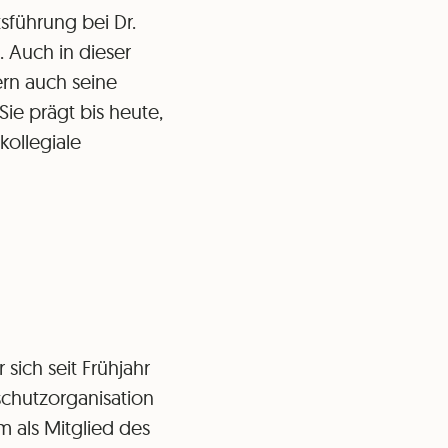
sführung bei Dr.
. Auch in dieser
ern auch seine
ie prägt bis heute,
kollegiale
sich seit Frühjahr
rschutzorganisation
m als Mitglied des