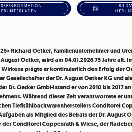
ESSEINFORMATION
BILD
HERUNTERLADEN
HERUN
2025> Richard Oetker, Familienunternehmer und Ure
 August Oetker, wird am 04.01.2026 75 Jahre alt. 
Wirkens prägte er kontinuierlich den Erfolg der O
er Gesellschafter der Dr. August Oetker KG und al
er Dr. Oetker GmbH stand er von 2010 bis 2017 an
ehmens. Während dieser Zeit verantwortete er un
chen Tiefkühlbackwarenherstellers Conditorei Co
 Aufgaben als Mitglied des Beirats der Dr. August 
r der Conditorei Coppenrath & Wiese, der Radebe