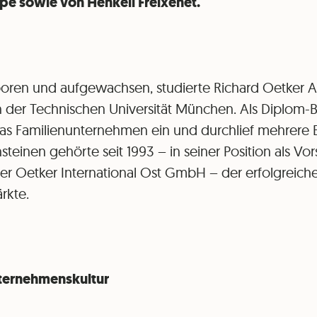
e sowie von Henkell Freixenet.
eboren und aufgewachsen, studierte Richard Oetker 
 der Technischen Universität München. Als Diplom-Br
 das Familienunternehmen ein und durchlief mehrere 
teinen gehörte seit 1993 – in seiner Position als Vor
er Oetker International Ost GmbH – der erfolgreich
rkte.
nternehmenskultur