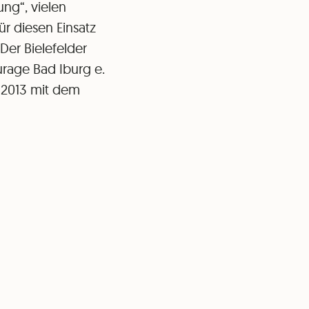
ung“, vielen
r diesen Einsatz
Der Bielefelder
age Bad Iburg e.
 2013 mit dem