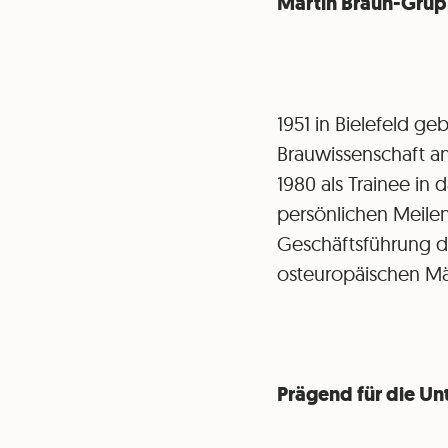
Martin Braun-Grupp
1951 in Bielefeld g
Brauwissenschaft an
1980 als Trainee in
persönlichen Meilens
Geschäftsführung d
osteuropäischen Mä
Prägend für die U