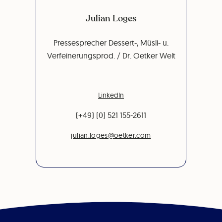
Julian Loges
Pressesprecher Dessert-, Müsli- u.
Verfeinerungsprod. / Dr. Oetker Welt
LinkedIn
(+49) (0) 521 155-2611
julian.loges@oetker.com