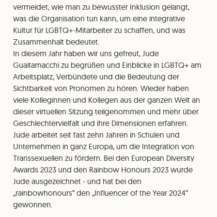
vermeidet, wie man zu bewusster Inklusion gelangt,
was die Organisation tun kann, um eine integrative
Kultur für LGBTQ+-Mitarbeiter zu schaffen, und was
Zusammenhalt bedeutet.
In diesem Jahr haben wir uns gefreut, Jude
Guaitamacchi zu begrüßen und Einblicke in LGBTQ+ am
Arbeitsplatz, Verbündete und die Bedeutung der
Sichtbarkeit von Pronomen zu hören. Wieder haben
viele Kolleginnen und Kollegen aus der ganzen Welt an
dieser virtuellen Sitzung teilgenommen und mehr über
Geschlechtervielfalt und ihre Dimensionen erfahren.
Jude arbeitet seit fast zehn Jahren in Schulen und
Unternehmen in ganz Europa, um die Integration von
Transsexuellen zu fördern. Bei den European Diversity
Awards 2023 und den Rainbow Honours 2023 wurde
Jude ausgezeichnet - und hat bei den
„rainbowhonours“ den „Influencer of the Year 2024“
gewonnen.