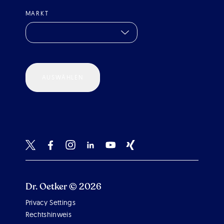
MARKT
AUSWÄHLEN
Dr. Oetker © 2026
Privacy Settings
Scroll 
Rechtshinweis