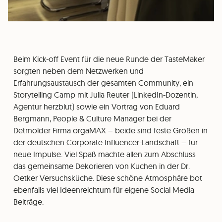
Beim Kick-off Event für die neue Runde der TasteMaker
sorgten neben dem Netzwerken und
Erfahrungsaustausch der gesamten Community, ein
Storytelling Camp mit Julia Reuter (LinkedIn-Dozentin,
Agentur herzblut) sowie ein Vortrag von Eduard
Bergmann, People & Culture Manager bei der
Detmolder Firma orgaMAX – beide sind feste Größen in
der deutschen Corporate Influencer-Landschaft – für
neue Impulse. Viel Spaß machte allen zum Abschluss
das gemeinsame Dekorieren von Kuchen in der Dr.
Oetker Versuchsküche. Diese schöne Atmosphäre bot
ebenfalls viel Ideenreichtum für eigene Social Media
Beiträge.