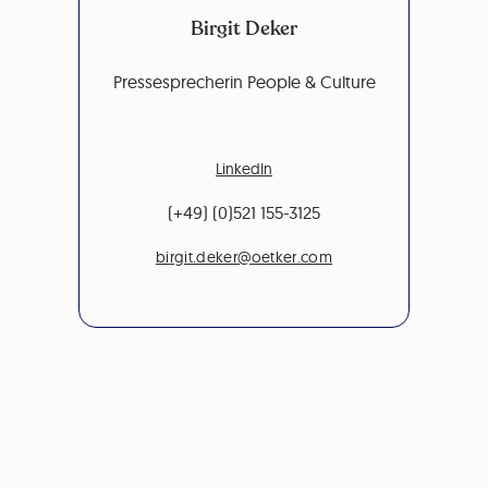
Birgit Deker
Pressesprecherin People & Culture
LinkedIn
(+49) (0)521 155-3125
birgit.deker@oetker.com