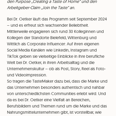
den Purpose „Creating a Taste of Home“ und den
Arbeitgeber-Claim „Join the Taste“ an.
Bei Dr. Oetker läuft das Programm seit September 2024
– und es erfreut sich wachsender Beliebtheit.
Mittlerweile engagieren sich rund 30 Kolleginnen und
Kollegen der Standorte Bielefeld, Wittenburg und
Wittlich als Corporate Influencer: Auf ihren eigenen
Social Media Kanälen wie Linkedin, Instagram und
TikTok geben sie vielseitige Einblicke in ihre berufliche
Welt bei Dr. Oetker, in ihren Arbeitsalltag und die
Unternehmenskultur – ob als Post, Story, Reel als Foto-
und Videoimpression.
⁠So tragen die TasteMaker dazu bei, dass die Marke und
das Unternehmen besonders authentisch und nahbar
von unterschiedlichsten Communities erlebt wird. Und
da es bei Dr. Oetker eine Vielfalt an Bereichen,
Berufsbildern und Themen rund um die Marke und das
Nahrungsmittelunternehmen gibt, ist vorstellbar, wie