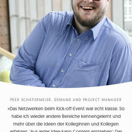
PEER SCHÄFERMEIER, DEMAND AND PROJECT MANAGER
»Das Netzwerken beim Kick-off-Event war echt klasse. So
habe ich wieder andere Bereiche kennengelernt und
mehr über die Ideen der Kolleginnen und Kollegen
erfahren. 'Aus jeder Idee kann Content entstehen': Das