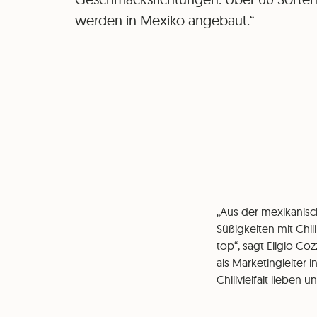
werden in Mexiko angebaut.“
„Aus der mexikanisc
Süßigkeiten mit Chil
top“, sagt Eligio Co
als Marketingleiter 
Chilivielfalt lieben 