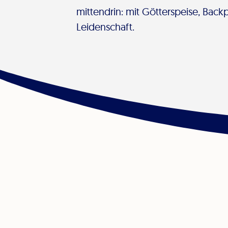
mittendrin: mit Götterspeise, Bac
Leidenschaft.