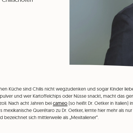
hen Küche sind Chilis nicht wegzudenken und sogar Kinder lieben
ipulver und wer Kartoffelchips oder Nüsse snackt, macht das ger
zzoli. Nach acht Jahren bei
cameo
(so heißt Dr. Oetker in Italien) i
ins mexikanische Querétaro zu Dr. Oetker, lernte hier mehr als nur 
und bezeichnet sich mittlerweile als „Mexitaliener“.