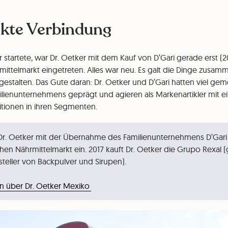
ekte Verbindung
er startete, war Dr. Oetker mit dem Kauf von D’Gari gerade erst (2
ittelmarkt eingetreten. Alles war neu. Es galt die Dinge zusam
stalten. Das Gute daran: Dr. Oetker und D’Gari hatten viel gem
milienunternehmens geprägt und agieren als Markenartikler mit e
tionen in ihren Segmenten.
t Dr. Oetker mit der Übernahme des Familienunternehmens D’Gari
hen Nährmittelmarkt ein. 2017 kauft Dr. Oetker die Grupo Rexal 
steller von Backpulver und Sirupen).
en über Dr. Oetker Mexiko