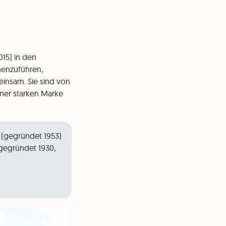
015) in den
menzuführen,
einsam. Sie sind von
iner starken Marke
 (gegründet 1953)
(gegründet 1930,