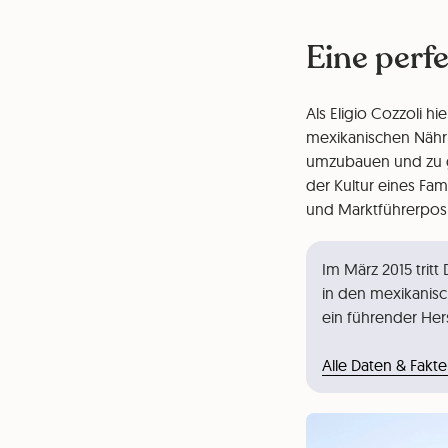
Eine perf
Als Eligio Cozzoli hi
mexikanischen Nährm
umzubauen und zu ge
der Kultur eines Fa
und Marktführerposi
Im März 2015 trit
in den mexikanisc
ein führender Her
Alle Daten & Fakt