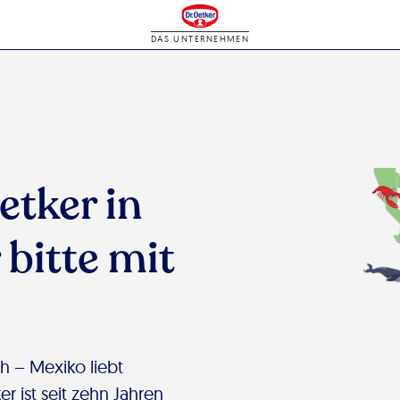
DAS UNTERNEHMEN
etker in
 bitte mit
h – Mexiko liebt
r ist seit zehn Jahren