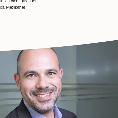
e ich nicht aus“. Der
ist: Mexikaner