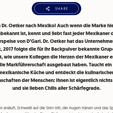
SHARE
u Dr. Oetker nach Mexiko! Auch wenn die Marke hie
bekannt ist, kennt und liebt fast jeder Mexikaner 
rspeise von D’Gari. Dr. Oetker hat das Unternehme
, 2017 folgte die für ihr Backpulver bekannte Grup
t, wie unsere Kollegen die Herzen der Mexikaner 
ie Markführerschaft ausgebaut haben. Taucht ein 
mexikanische Küche und entdeckt die kulinarische
schaften der Menschen: Ihnen ist eigentlich nichts
und sie lieben Chilis aller Schärfegrade.
 anläuft, Schweiß auf die Stirn tritt, die Augen tränen und das S