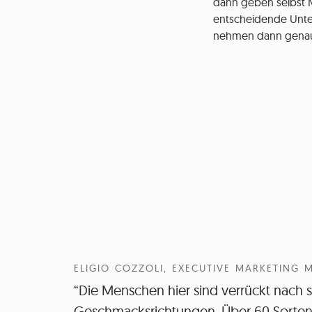
dann geben selbst Me
entscheidende Unter
nehmen dann genau 
ELIGIO COZZOLI, EXECUTIVE MARKETING
“Die Menschen hier sind verrückt nach 
Geschmacksrichtungen. Über 60 Sorten 