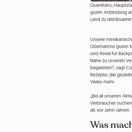
Querétaro, Hauptsta
guten Anbindung an 
Land zu distribuiere
Unsere mexikanische
Übernahme guten Mar
und Rexal für Backp
Nähe zu unseren Ver
begeistern“, sagt Co
Rezepte, die geziel
Vieles mehr.
„Bei all unseren Akt
Verbraucher suchen“,
als vor zehn Jahren.
Was macht