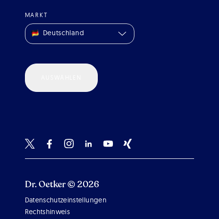
MARKT
Deutschland
AUSWÄHLEN
Dr. Oetker © 2026
Datenschutzeinstellungen
Scroll 
Rechtshinweis