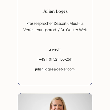
Julian Loges
Pressesprecher Dessert-, Müsli- u.
Verfeinerungsprod. / Dr. Oetker Welt
LinkedIn
(+49) (0) 521 155-2611
julian.loges@oetker.com