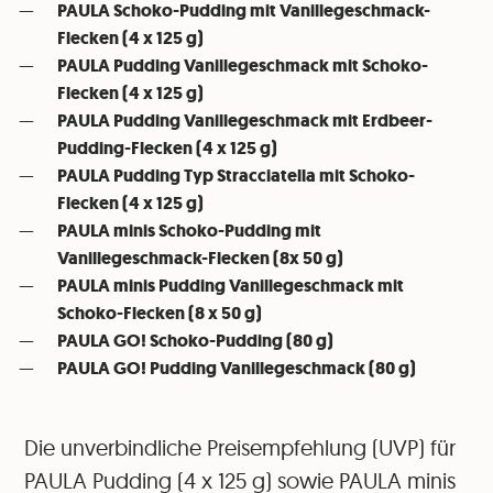
PAULA Schoko-Pudding mit Vanillegeschmack-
Flecken (4 x 125 g)
PAULA Pudding Vanillegeschmack mit Schoko-
Flecken (4 x 125 g)
PAULA Pudding Vanillegeschmack mit Erdbeer-
Pudding-Flecken (4 x 125 g)
PAULA Pudding Typ Stracciatella mit Schoko-
Flecken (4 x 125 g)
PAULA minis Schoko-Pudding mit
Vanillegeschmack-Flecken (8x 50 g)
PAULA minis Pudding Vanillegeschmack mit
Schoko-Flecken (8 x 50 g)
PAULA GO! Schoko-Pudding (80 g)
PAULA GO! Pudding Vanillegeschmack (80 g)
Die unverbindliche Preisempfehlung (UVP) für
PAULA Pudding (4 x 125 g) sowie PAULA minis