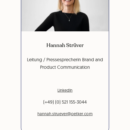
Hannah Strüver
Leitung / Pressesprecherin Brand and
Product Communication
LinkedIn
(+49) (0) 521 155-3044
hannah.struever@oetker.com