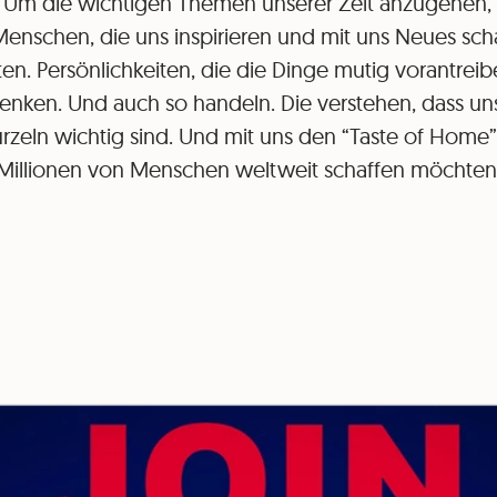
. Um die wichtigen Themen unserer Zeit anzugehen,
Menschen, die uns inspirieren und mit uns Neues sch
n. Persönlichkeiten, die die Dinge mutig vorantreib
enken. Und auch so handeln. Die verstehen, dass un
zeln wichtig sind. Und mit uns den “Taste of Home”
Millionen von Menschen weltweit schaffen möchten