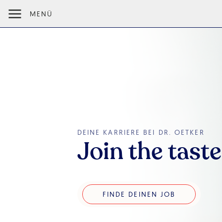
MENÜ
DEINE KARRIERE BEI DR. OETKER
Join the taste
Finde deinen Job
FINDE DEINEN JOB