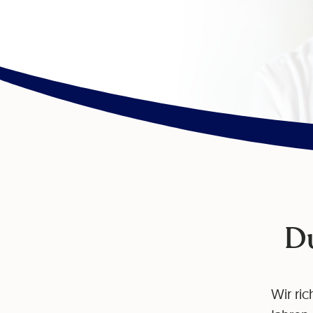
Du
Wir ric