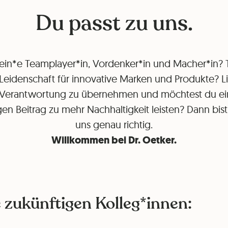
Du passt zu uns.
 ein*e Teamplayer*in, Vordenker*in und Macher*in? T
Leidenschaft für innovative Marken und Produkte? L
 Verantwortung zu übernehmen und möchtest du e
gen Beitrag zu mehr Nachhaltigkeit leisten? Dann bist
uns genau richtig.
Willkommen bei Dr. Oetker.
e zukünftigen Kolleg*innen: