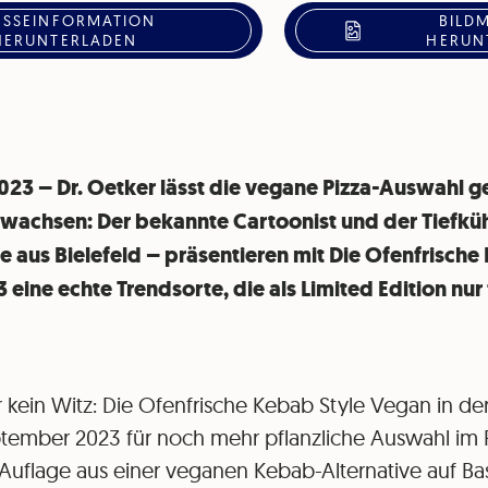
ESSEINFORMATION
BILD
HERUNTERLADEN
HERUN
2023 – Dr. Oetker lässt die vegane Pizza-Auswahl 
wachsen: Der bekannte Cartoonist und der Tiefküh
e aus Bielefeld – präsentieren mit Die Ofenfrisch
ine echte Trendsorte, die als Limited Edition nur 
r kein Witz: Die Ofenfrische Kebab Style Vegan in de
ptember 2023 für noch mehr pflanzliche Auswahl im 
r Auflage aus einer veganen Kebab-Alternative auf Ba