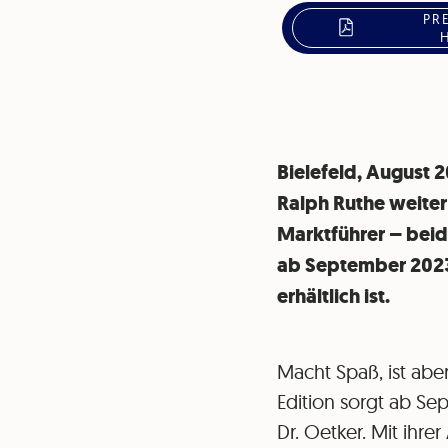
PR
Bielefeld, August 
Ralph Ruthe weiter
Marktführer – beid
ab September 2023 e
erhältlich ist.
Macht Spaß, ist abe
Edition sorgt ab Se
Dr. Oetker. Mit ihre