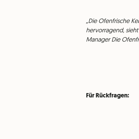
„Die Ofenfrische Ke
hervorragend, sieht 
Manager Die Ofenfr
Für Rückfragen: