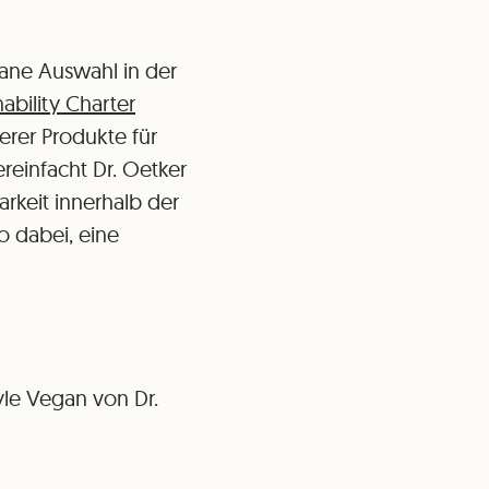
gane Auswahl in der
nability Charter
erer Produkte für
reinfacht Dr. Oetker
rkeit innerhalb der
 dabei, eine
yle Vegan von Dr.