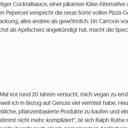
htiger Cocktailsauce, einer pikanten Käse-Alternative
 Peperoni verspricht die neue Sorte vollen Pizza-Gen
ckung, alles andere als gewöhnlich: Ein Cartoon vo
chst als Aprilscherz angekündigt hat, macht die Spec
.
 Mal vor rund 20 Jahren versucht, mich vegan zu ern
weil ich in Bezug auf Genuss viel vermisst habe. Heut
östliche, pflanzenbasierte Produkte zu kaufen und ei
immt nicht mehr: kompliziert“, ist sich Ralph Ruthe 