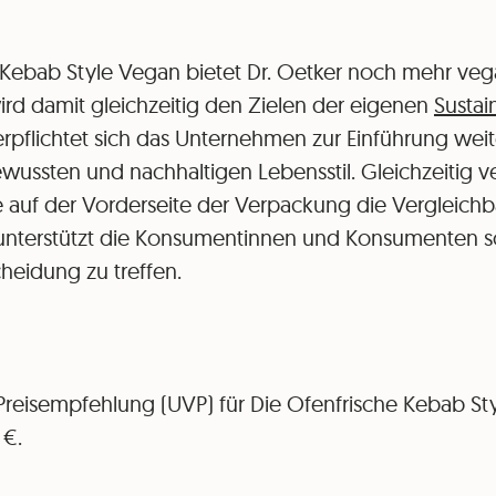
 Kebab Style Vegan bietet Dr. Oetker noch mehr ve
ird damit gleichzeitig den Zielen der eigenen
Sustai
verpflichtet sich das Unternehmen zur Einführung weit
ussten und nachhaltigen Lebensstil. Gleichzeitig ve
 auf der Vorderseite der Verpackung die Vergleichba
terstützt die Konsumentinnen und Konsumenten so
heidung zu treffen.
Preisempfehlung (UVP) für Die Ofenfrische Kebab St
 €.