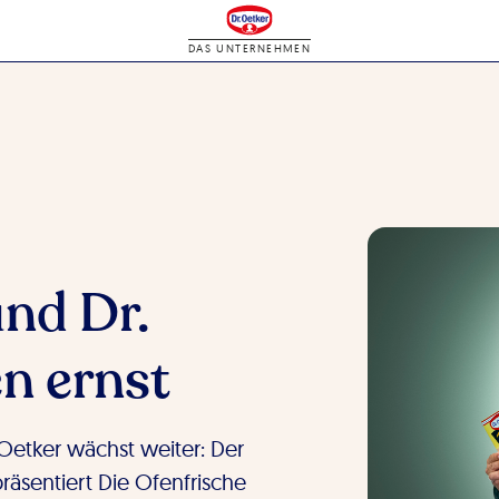
DAS UNTERNEHMEN
nd Dr.
n ernst
Oetker wächst weiter: Der
räsentiert Die Ofenfrische