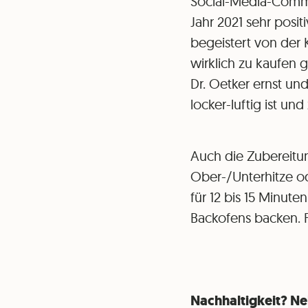
Social-Media-Commu
Jahr 2021 sehr posi
begeistert von der 
wirklich zu kaufen 
Dr. Oetker ernst un
locker-luftig ist un
Auch die Zubereitu
Ober-/Unterhitze od
für 12 bis 15 Minut
Backofens backen. F
Nachhaltigkeit? Ne