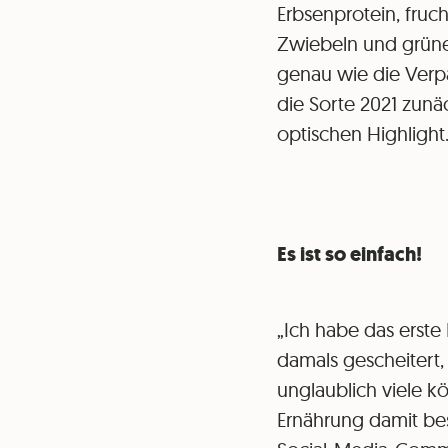
Erbsenprotein, fruc
Zwiebeln und grünen
genau wie die Verpa
die Sorte 2021 zunä
optischen Highlight
Es ist so einfach!
„Ich habe das erste
damals gescheitert, 
unglaublich viele k
Ernährung damit best