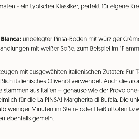
maten - ein typischer Klassiker, perfekt für eigene K
Bianca:
unbelegter Pinsa-Boden mit würziger Crèm
wandlungen mit weißer Soße; zum Beispiel im "Flamm
zeugen mit ausgewählten italienischen Zutaten: Für 
eßlich italienisches Olivenöl verwendet. Auch die a
e stammen aus Italien – genauso wie der Provolone
lmilch für die La PINSA! Margherita di Bufala. Die un
alb weniger Minuten im Stein- oder Heißluftofen b
en ebenfalls gemein.