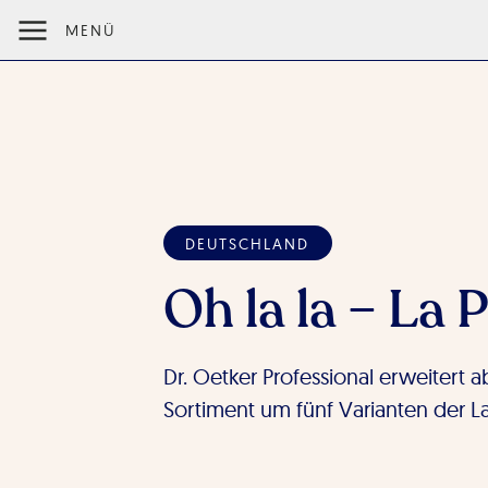
MENÜ
DEUTSCHLAND
Oh la la – La 
Dr. Oetker Professional erweitert 
Sortiment um fünf Varianten der L