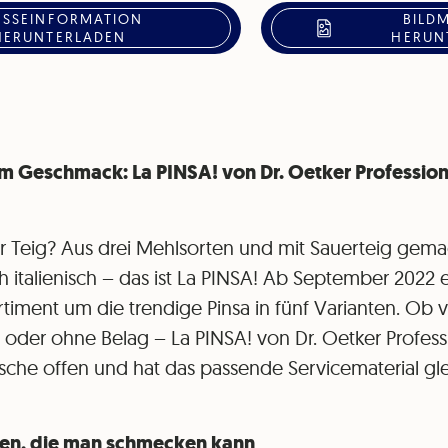
ESSEINFORMATION
BILD
HERUNTERLADEN
HERUN
 im Geschmack: La PINSA! von Dr. Oetker Profession
r Teig? Aus drei Mehlsorten und mit Sauerteig gemac
italienisch – das ist La PINSA! Ab September 2022 e
ortiment um die trendige Pinsa in fünf Varianten. Ob 
t oder ohne Belag – La PINSA! von Dr. Oetker Professi
che offen und hat das passende Servicematerial gle
en, die man schmecken kann