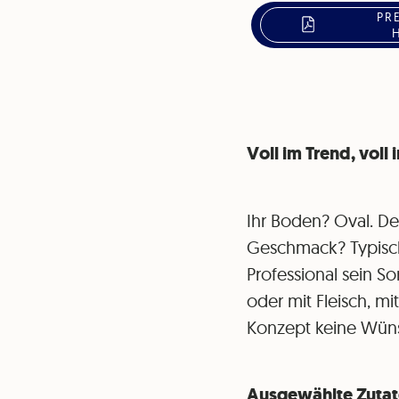
PR
Voll im Trend, voll
Ihr Boden? Oval. De
Geschmack? Typisch 
Professional sein S
oder mit Fleisch, mi
Konzept keine Wüns
Ausgewählte Zutat