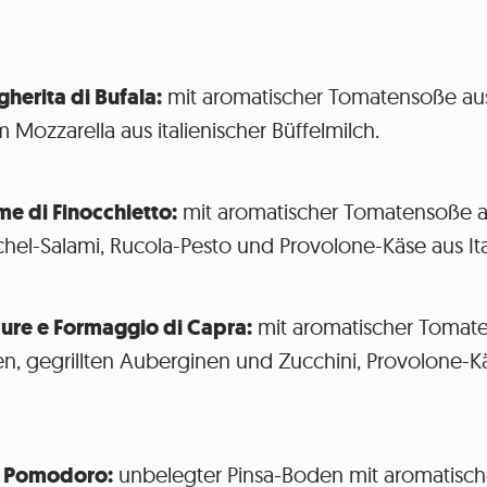
herita di Bufala:
mit aromatischer Tomatensoße aus 
Mozzarella aus italienischer Büffelmilch.
e di Finocchietto:
mit aromatischer Tomatensoße au
hel-Salami, Rucola-Pesto und Provolone-Käse aus Ita
re e Formaggio di Capra:
mit aromatischer Tomat
en, gegrillten Auberginen und Zucchini, Provolone-Kä
 Pomodoro:
unbelegter Pinsa-Boden mit aromatisc