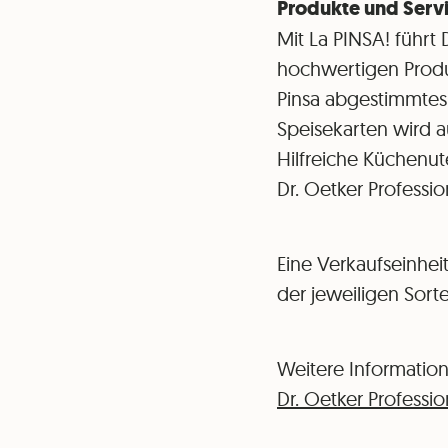
Produkte und Servi
Mit La PINSA! führt 
hochwertigen Produ
Pinsa abgestimmtes 
Speisekarten wird a
Hilfreiche Küchenut
Dr. Oetker Professio
Eine Verkaufseinhei
der jeweiligen Sor
Weitere Information
Dr. Oetker Profess