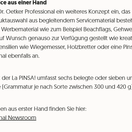
ce aus einer Hand
Dr. Oetker Professional ein weiteres Konzept ein, da
ktauswahl aus begleitendem Servicematerial besteh
Werbematerial wie zum Beispiel Beachflags, Gehweg
uf Wunsch genauso zur Verfügung gestellt wie krea
ensilien wie Wiegemesser, Holzbretter oder eine Pin
nal ebenfalls an.
t der La PINSA! umfasst sechs belegte oder sieben 
te (Grammatur je nach Sorte zwischen 300 und 420 g
en aus erster Hand finden Sie hier:
ional Newsroom