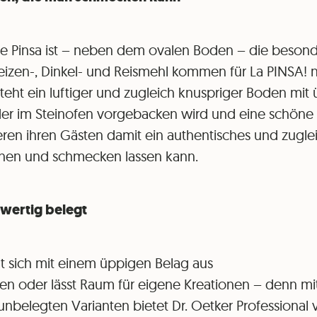
ine Pinsa ist – neben dem ovalen Boden – die beson
eizen-, Dinkel- und Reismehl kommen für La PINSA! 
steht ein luftiger und zugleich knuspriger Boden mi
r im Steinofen vorgebacken wird und eine schöne 
en ihren Gästen damit ein authentisches und zugle
sehen und schmecken lassen kann.
 wertig belegt
rt sich mit einem üppigen Belag aus
n oder lässt Raum für eigene Kreationen – denn mit
nbelegten Varianten bietet Dr. Oetker Professional v