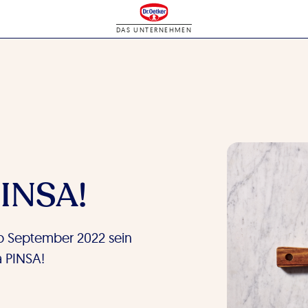
DAS UNTERNEHMEN
PINSA!
ab September 2022 sein
a PINSA!