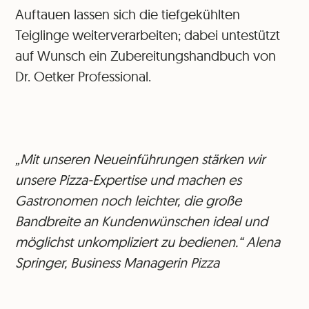
Auftauen lassen sich die tiefgekühlten
Teiglinge weiterverarbeiten; dabei untestützt
auf Wunsch ein Zubereitungshandbuch von
Dr. Oetker Professional.
„Mit unseren Neueinführungen stärken wir
unsere Pizza-Expertise und machen es
Gastronomen noch leichter, die große
Bandbreite an Kundenwünschen ideal und
möglichst unkompliziert zu bedienen.“ Alena
Springer, Business Managerin Pizza