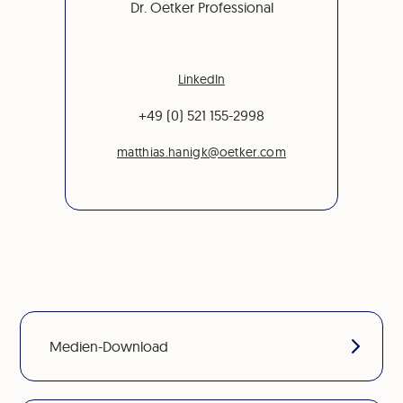
Dr. Oetker Professional
LinkedIn
+49 (0) 521 155-2998
matthias.hanigk@oetker.com
Medien-Download