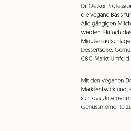
Dr. Oetker Professi
die vegane Basis fü
Alle gängigen Milc
werden: Einfach das 
Minuten aufschlagen
Dessertsoße, Gemüs
C&C-Markt-Umfeld du
Mit den veganen Des
Marktentwicklung,
sich das Unternehme
Genussmomente zu