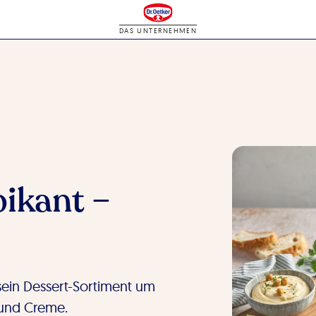
DAS UNTERNEHMEN
pikant –
 sein Dessert-Sortiment um
 und Creme.