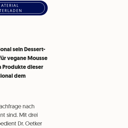
MATERIAL
TERLADEN
onal sein Dessert-
 für vegane Mousse
n Produkte dieser
sional dem
Nachfrage nach
t sind. Mit drei
edient Dr. Oetker