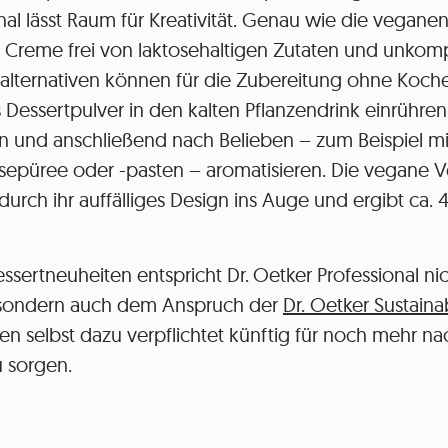
onal lässt Raum für Kreativität. Genau wie die vegane
r Creme frei von laktosehaltigen Zutaten und unkompl
halternativen können für die Zubereitung ohne Koc
Dessertpulver in den kalten Pflanzendrink einrühren, 
 und anschließend nach Belieben – zum Beispiel mit 
epüree oder -pasten – aromatisieren. Die vegane V
rch ihr auffälliges Design ins Auge und ergibt ca. 4
sertneuheiten entspricht Dr. Oetker Professional nic
 sondern auch dem Anspruch der
Dr. Oetker Sustainab
n selbst dazu verpflichtet künftig für noch mehr na
 sorgen.