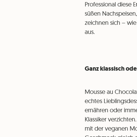
Professional diese E
süßen Nachspeisen, 
zeichnen sich – wie 
aus.
Ganz klassisch ode
Mousse au Chocolat 
echtes Lieblingsdes
ernähren oder immer
Klassiker verzichte
mit der veganen M