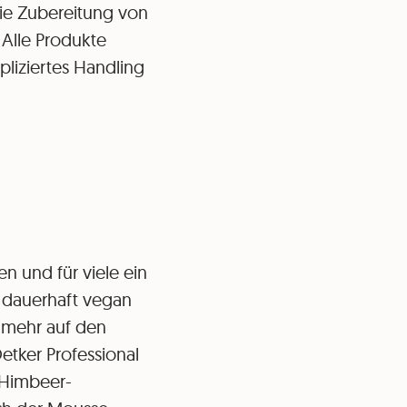
 die Zubereitung von
 Alle Produkte
pliziertes Handling
n und für viele ein
h dauerhaft vegan
t mehr auf den
etker Professional
 Himbeer-