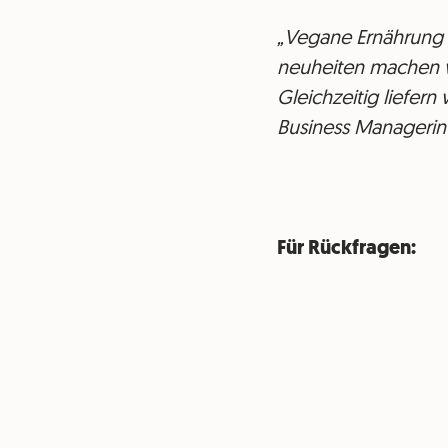
„Vegane Ernährung i
neuheiten machen w
Gleichzeitig liefer
Business Managerin
Für Rückfragen: