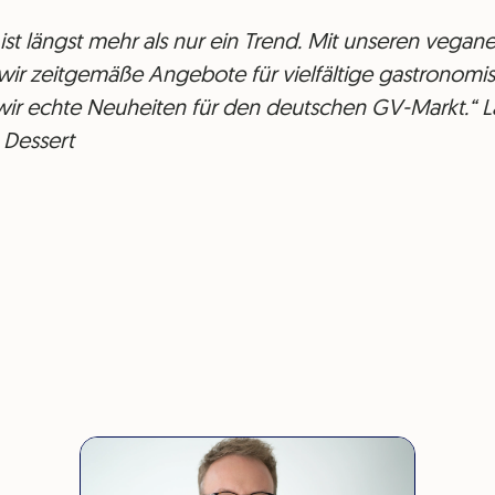
st längst mehr als nur ein Trend. Mit unseren vegane
ir zeitgemäße Angebote für vielfältige gastronomi
n wir echte Neuheiten für den deutschen GV-Markt.“ La
 Dessert