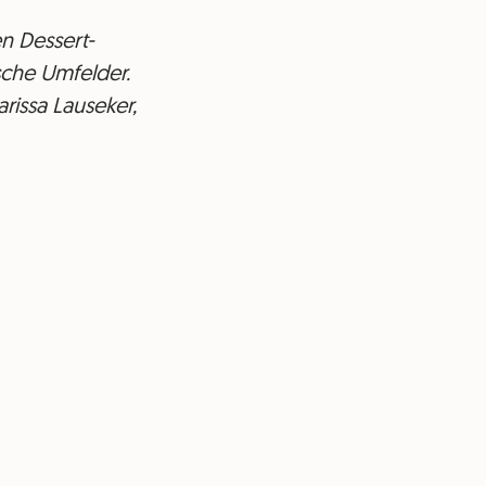
n Dessert-
sche Umfelder.
rissa Lauseker,