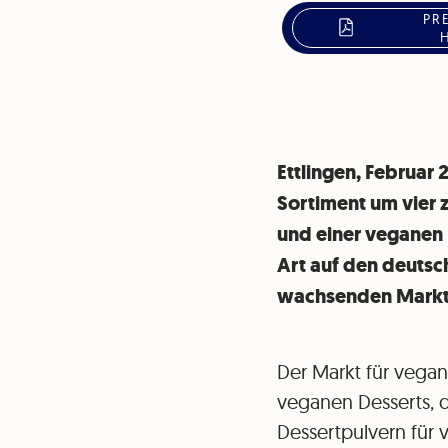
PR
Ettlingen, Februar 
Sortiment um vier 
und einer veganen 
Art auf den deutsc
wachsenden Markt 
Der Markt für vega
veganen Desserts, d
Dessertpulvern für