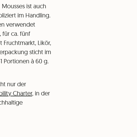
n Mousses ist auch
iziert im Handling.
hen verwendet
für ca. fünf
Fruchtmarkt, Likör,
erpackung sticht im
1 Portionen à 60 g.
ht nur der
ility Charter
, in der
chhaltige