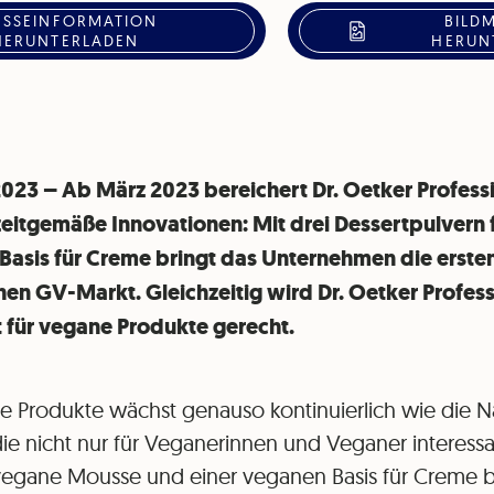
ESSEINFORMATION
BILD
HERUNTERLADEN
HERUN
2023 – Ab März 2023 bereichert Dr. Oetker Professi
zeitgemäße Innovationen: Mit drei Dessertpulvern
Basis für Creme bringt das Unternehmen die erste
hen GV-Markt. Gleichzeitig wird Dr. Oetker Profes
für vegane Produkte gerecht.
ne Produkte wächst genauso kontinuierlich wie die 
ie nicht nur für Veganerinnen und Veganer interessan
 vegane Mousse und einer veganen Basis für Creme b