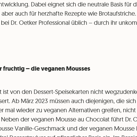
ntwicklung. Dabei eignet sich die neutrale Basis für
aber auch für herzhafte Rezepte wie Brotaufstriche.
bei Dr. Oetker Professional üblich – durch ihr unkom
r fruchtig – die veganen Mousses
ist von den Dessert-Speisekarten nicht wegzudenke
sert. Ab März 2023 müssen auch diejenigen, die sic
 mal wieder zu veganen Alternativen greifen, nich
n. Neben der veganen Mousse au Chocolat führt Dr. O
ousse Vanille-Geschmack und der veganen Mousse