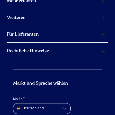
Mehr erfahren
Weiteres
Für Lieferanten
Rechtliche Hinweise
Markt und Sprache wählen
MARKT
Deutschland