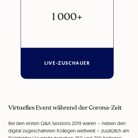
1 000+
LIVE-ZUSCHAUER
Virtuelles Event während der Corona-Zeit
Bei den ersten Q&A Sessions 2019 waren – neben den
digital zugeschalteten Kollegen weltweit – zusätzlich am
Bielefelder Hauptsitz zwischen 250 und 300 Kollegen