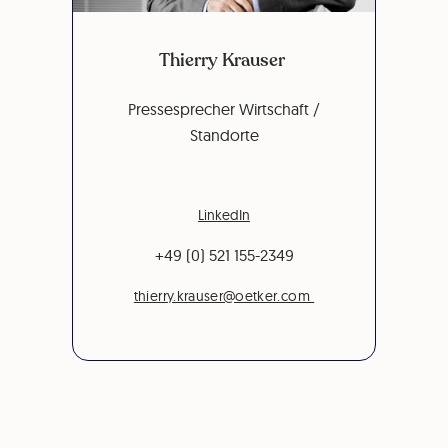
Thierry Krauser
Pressesprecher Wirtschaft /
Standorte
LinkedIn
+49 (0) 521 155-2349
thierry.krauser@oetker.com