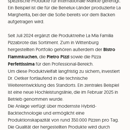
spezifische Produkte für internationale Märkte gefertigt.
Ein Beispiel ist die für die Benelux-Länder produzierte La
Margherita, bei der die Soße bereits vor dem Backen
aufgetragen wird.
Seit Juli 2024 ergänzt die Produktreihe La Mia Familia
Pizzabrote das Sortiment. Zum in Wittenburg
hergestellten Portfolio gehören außerdem der
Bistro
Flammkuchen
, die
Pietro Pizzi
sowie die Pizza
Perfettissima
für den Professional-Bereich.
Um diese Produktvielfalt langfristig zu sichern, investiert
Dr. Oetker fortlaufend in die technische
Weiterentwicklung des Standorts. Ein zentrales Beispiel
ist eine neue Hochleistungslinie, die im Februar 2025 in
Betrieb genommen wurde.
Die Anlage verfügt über modernste Hybrid-
Backtechnologie und ermöglicht eine
Produktionskapazität von rund 350.000 Pizzen pro Tag.
Die Qualität der hergestellten Produkte wird durch