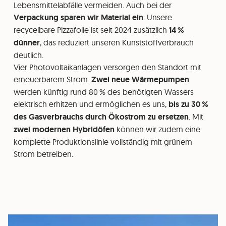
Lebensmittelabfälle vermeiden. Auch bei der
Verpackung sparen wir Material ein
: Unsere
recycelbare Pizzafolie ist seit 2024 zusätzlich
14 %
dünner
, das reduziert unseren Kunststoffverbrauch
deutlich.
Vier Photovoltaikanlagen versorgen den Standort mit
erneuerbarem Strom.
Zwei neue Wärmepumpen
werden künftig rund 80 % des benötigten Wassers
elektrisch erhitzen und ermöglichen es uns,
bis zu 30 %
des Gasverbrauchs durch Ökostrom zu ersetzen
. Mit
zwei modernen Hybridöfen
können wir zudem eine
komplette Produktionslinie vollständig mit grünem
Strom betreiben.