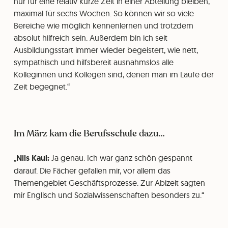
nur für eine relativ kurze Zeit in einer Abteilung bleiben,
maximal für sechs Wochen. So können wir so viele
Bereiche wie möglich kennenlernen und trotzdem
absolut hilfreich sein. Außerdem bin ich seit
Ausbildungsstart immer wieder begeistert, wie nett,
sympathisch und hilfsbereit ausnahmslos alle
Kolleginnen und Kollegen sind, denen man im Laufe der
Zeit begegnet.
Im März kam die Berufsschule dazu…
Nils Kaul:
Ja genau. Ich war ganz schön gespannt
darauf. Die Fächer gefallen mir, vor allem das
Themengebiet Geschäftsprozesse. Zur Abizeit sagten
mir Englisch und Sozialwissenschaften besonders zu.