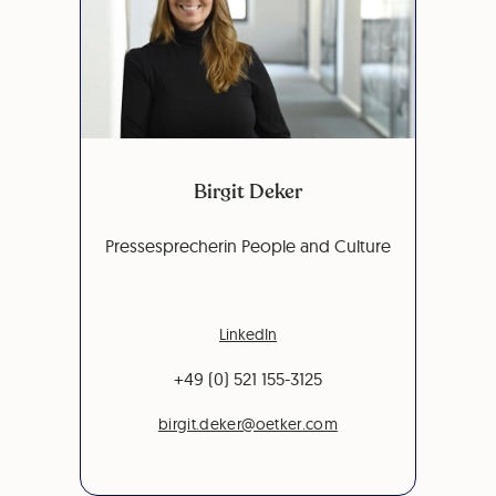
Birgit Deker
Pressesprecherin People and Culture
LinkedIn
+49 (0) 521 155-3125
birgit.deker@oetker.com