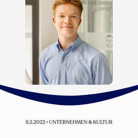
9.2.2022
•
UNTERNEHMEN & KULTUR