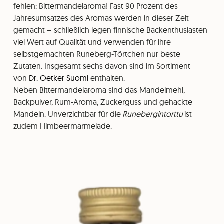
fehlen: Bittermandelaroma! Fast 90 Prozent des
Jahresumsatzes des Aromas werden in dieser Zeit
gemacht – schließlich legen finnische Backenthusiasten
viel Wert auf Qualität und verwenden für ihre
selbstgemachten Runeberg-Törtchen nur beste
Zutaten. Insgesamt sechs davon sind im Sortiment
von
Dr. Oetker Suomi
enthalten.
Neben Bittermandelaroma sind das Mandelmehl,
Backpulver, Rum-Aroma, Zuckerguss und gehackte
Mandeln. Unverzichtbar für die
Runebergintorttu
ist
zudem Himbeermarmelade.