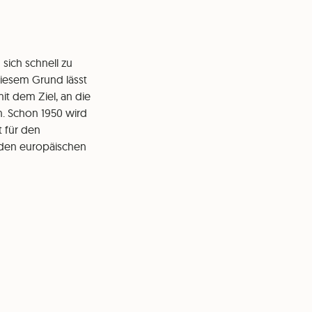
sich schnell zu
diesem Grund lässt
it dem Ziel, an die
n. Schon 1950 wird
t für den
 den europäischen