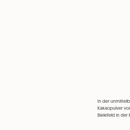
In der unmittel
Kakaopulver von
Bielefeld in der