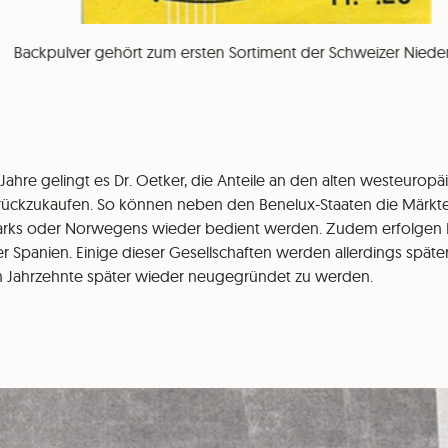
Backpulver gehört zum ersten Sortiment der Schweizer Niede
Jahre gelingt es Dr. Oetker, die Anteile an den alten westeurop
ückzukaufen. So können neben den Benelux-Staaten die Märkte I
arks oder Norwegens wieder bedient werden. Zudem erfolge
r Spanien. Einige dieser Gesellschaften werden allerdings späte
 Jahrzehnte später wieder neugegründet zu werden.