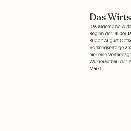
Das Wirt
Das allgemeine wirt
Beginn der 1950er J
Rudolf August Oetke
Vorkriegserfolge anz
hier eine Vertriebsg
Wiederaufbau des Au
Markt.