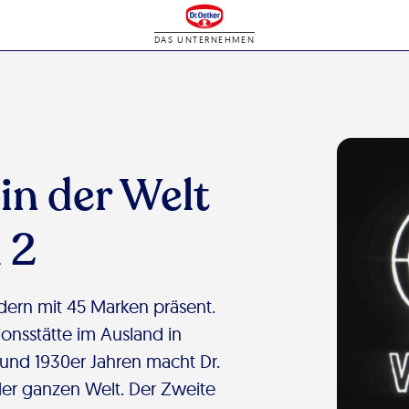
DAS UNTERNEHMEN
n der Welt
 2
ndern mit 45 Marken präsent.
ionsstätte im Ausland in
und 1930er Jahren macht Dr.
der ganzen Welt. Der Zweite