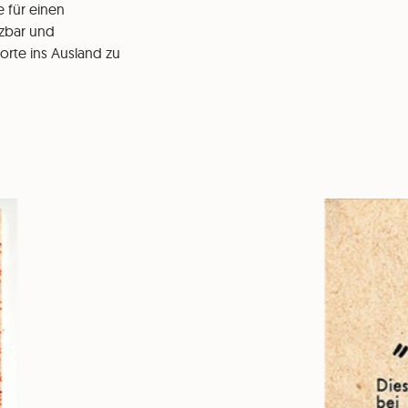
e für einen
tzbar und
orte ins Ausland zu