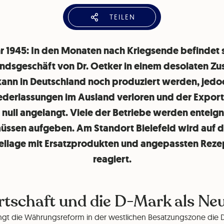
TEILEN
r 1945: In den Monaten nach Kriegsende befindet 
ndsgeschäft von Dr. Oetker in einem desolaten Zu
ann in Deutschland noch produziert werden, jedo
ederlassungen im Ausland verloren und der Export 
null angelangt. Viele der Betriebe werden enteig
üssen aufgeben. Am Standort Bielefeld wird auf d
llage mit Ersatzprodukten und angepassten Reze
reagiert.
tschaft und die D-Mark als Neu
ingt die Währungsreform in der westlichen Besatzungszone die 