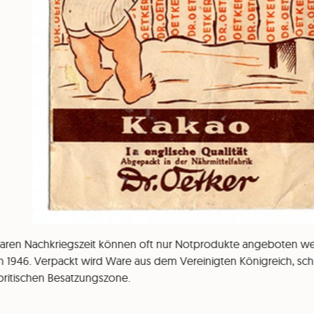
baren Nachkriegszeit können oft nur Notprodukte angeboten we
 1946. Verpackt wird Ware aus dem Vereinigten Königreich, schli
 britischen Besatzungszone.