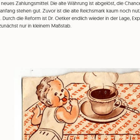
 neues Zahlungsmittel. Die alte Währung ist abgelöst, die Chanc
uanfang stehen gut. Zuvor ist die alte Reichsmark kaum noch nu
 Durch die Reform ist Dr. Oetker endlich wieder in der Lage, Exp
zunächst nur in kleinem Maßstab.