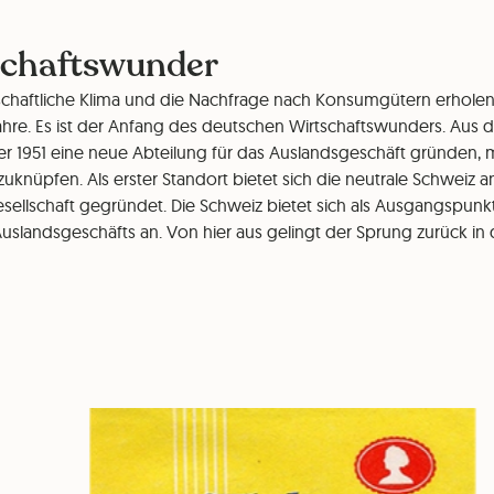
schaftswunder
schaftliche Klima und die Nachfrage nach Konsumgütern erholen 
ahre. Es ist der Anfang des deutschen Wirtschaftswunders. Aus 
r 1951 eine neue Abteilung für das Auslandsgeschäft gründen, m
uknüpfen. Als erster Standort bietet sich die neutrale Schweiz a
esellschaft gegründet. Die Schweiz bietet sich als Ausgangspunk
slandsgeschäfts an. Von hier aus gelingt der Sprung zurück in