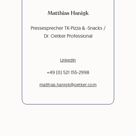
Matthias Hanigk
Pressesprecher TK-Pizza & -Snacks /
Dr. Oetker Professional
LinkedIn
+49 (0) 521 155-2998
matthias.hanigk@oetker.com