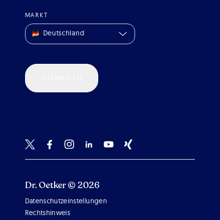
MARKT
Deutschland
AUSWÄHLEN
Dr. Oetker © 2026
Datenschutzeinstellungen
Scroll 
Rechtshinweis