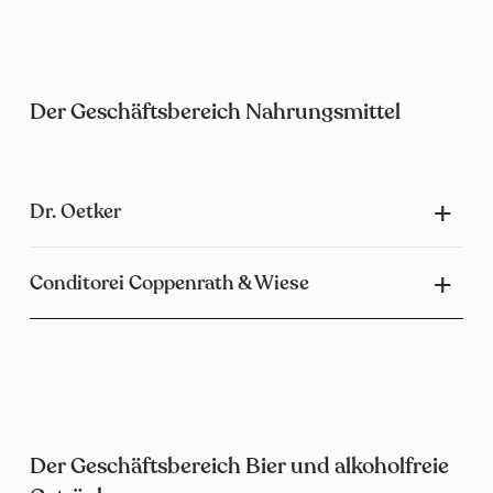
Der Geschäftsbereich Nahrungsmittel
Dr. Oetker
Conditorei Coppenrath & Wiese
Der Geschäftsbereich Bier und alkoholfreie