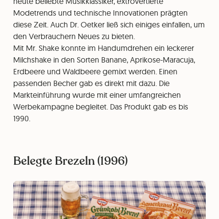
heute beliebte Musikklassiker, extrovertierte
Modetrends und technische Innovationen prägten
diese Zeit. Auch Dr. Oetker ließ sich einiges einfallen, um
den Verbrauchern Neues zu bieten.
Mit Mr. Shake konnte im Handumdrehen ein leckerer
Milchshake in den Sorten Banane, Aprikose-Maracuja,
Erdbeere und Waldbeere gemixt werden. Einen
passenden Becher gab es direkt mit dazu. Die
Markteinführung wurde mit einer umfangreichen
Werbekampagne begleitet. Das Produkt gab es bis
1990.
Belegte Brezeln (1996)