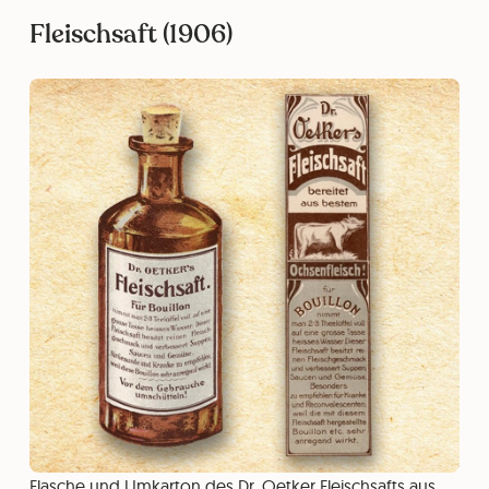
Fleischsaft (1906)
Flasche und Umkarton des Dr. Oetker Fleischsafts aus