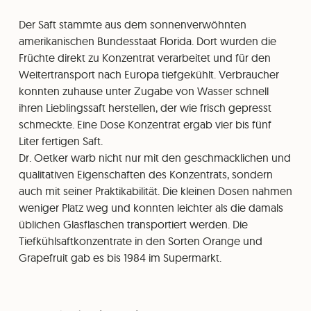
Der Saft stammte aus dem sonnenverwöhnten
amerikanischen Bundesstaat Florida. Dort wurden die
Früchte direkt zu Konzentrat verarbeitet und für den
Weitertransport nach Europa tiefgekühlt. Verbraucher
konnten zuhause unter Zugabe von Wasser schnell
ihren Lieblingssaft herstellen, der wie frisch gepresst
schmeckte. Eine Dose Konzentrat ergab vier bis fünf
Liter fertigen Saft.
Dr. Oetker warb nicht nur mit den geschmacklichen und
qualitativen Eigenschaften des Konzentrats, sondern
auch mit seiner Praktikabilität. Die kleinen Dosen nahmen
weniger Platz weg und konnten leichter als die damals
üblichen Glasflaschen transportiert werden. Die
Tiefkühlsaftkonzentrate in den Sorten Orange und
Grapefruit gab es bis 1984 im Supermarkt.