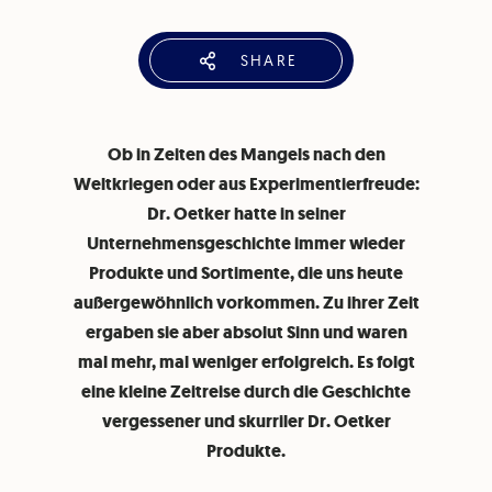
SHARE
Ob in Zeiten des Mangels nach den
Weltkriegen oder aus Experimentierfreude:
Dr. Oetker hatte in seiner
Unternehmensgeschichte immer wieder
Produkte und Sortimente, die uns heute
außergewöhnlich vorkommen. Zu ihrer Zeit
ergaben sie aber absolut Sinn und waren
mal mehr, mal weniger erfolgreich. Es folgt
eine kleine Zeitreise durch die Geschichte
vergessener und skurriler Dr. Oetker
Produkte.