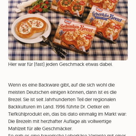
Hier war für (fast) jeden Geschmack etwas dabei.
Wenn es eine Backware gibt, auf die sich wohl die
meisten Deutschen einigen können, dann ist es die
Brezel. Sie ist seit Jahrhunderten Teil der regionalen
Backkulturen im Land. 1996 führte Dr. Oetker ein
Tiefkühlprodukt ein, das bis dato einmalig im Markt war:
Die Brezeln mit herzhafter Auflage als vollwertige
Mahlzeit für alle Geschmäcker.
So gab es eine bayerische Leberkäse-Variante mit einer