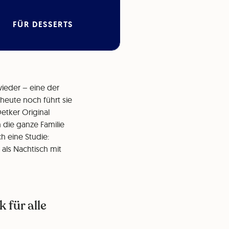
FÜR DESSERTS
wieder – eine der
heute noch führt sie
etker Original
n die ganze Familie
h eine Studie:
als Nachtisch mit
 für alle