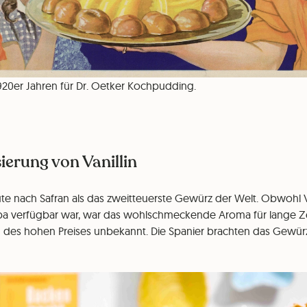
20er Jahren für Dr. Oetker Kochpudding.
ierung von Vanillin
eute nach Safran als das zweitteuerste Gewürz der Welt. Obwohl V
opa verfügbar war, war das wohlschmeckende Aroma für lange Z
des hohen Preises unbekannt. Die Spanier brachten das Gewürz