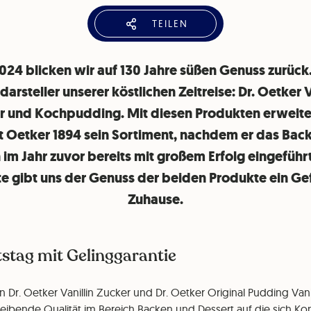
TEILEN
2024 blicken wir auf 130 Jahre süßen Genuss zurück.
arsteller unserer köstlichen Zeitreise: Dr. Oetker V
r und Kochpudding. Mit diesen Produkten erweiter
 Oetker 1894 sein Sortiment, nachdem er das Bac
 im Jahr zuvor bereits mit großem Erfolg eingeführt
te gibt uns der Genuss der beiden Produkte ein Ge
Zuhause.
stag mit Gelinggarantie
en Dr. Oetker Vanillin Zucker und Dr. Oetker Original Pudding Vani
eibende Qualität im Bereich Backen und Dessert auf die sich 