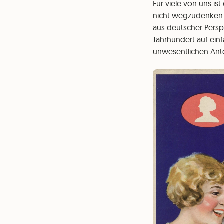
Für viele von uns is
nicht wegzudenken. 
aus deutscher Perspe
Jahrhundert auf ein
unwesentlichen Ante