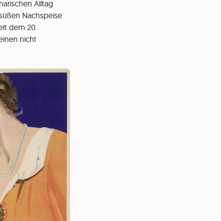
narischen Alltag
r süßen Nachspeise
eit dem 20.
einen nicht