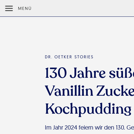
MENÜ
DR. OETKER STORIES
130 Jahre süß
Vanillin Zuck
Kochpudding
Im Jahr 2024 feiern wir den 130. G