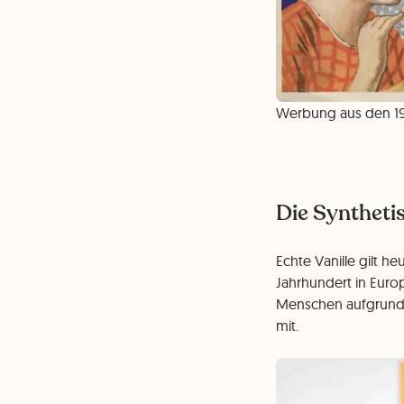
Werbung aus den 19
Die Synthetis
Echte Vanille gilt h
Jahrhundert in Eur
Menschen aufgrund 
mit.