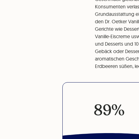
Konsumenten verlass
Grundausstattung ei
den Dr. Oetker Vani
Gerichte wie Desser
Vanille-Eiscreme us
und Desserts und 10
Gebäck oder Dessert 
aromatischen Geschm
Erdbeeren süßen, le
89%