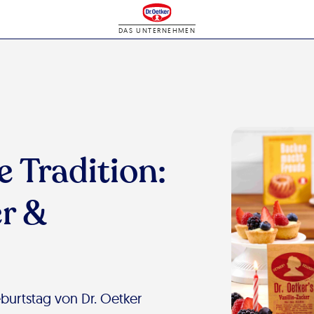
DAS UNTERNEHMEN
e Tradition:
er &
eburtstag von Dr. Oetker