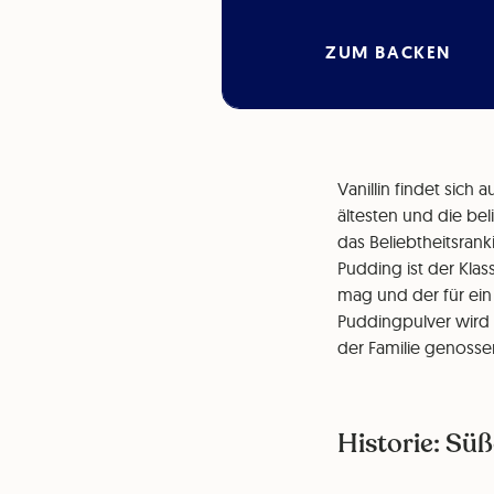
ZUM BACKEN
Vanillin findet sich
ältesten und die be
das Beliebtheitsran
Pudding ist der Klas
mag und der für ein
Puddingpulver wird
der Familie genosse
Historie: Süß