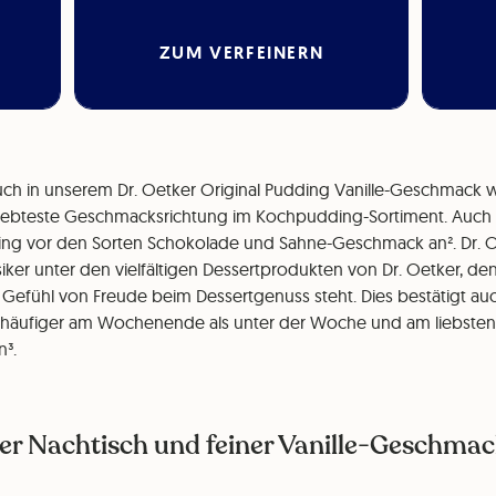
ZUM VERFEINERN
 auch in unserem Dr. Oetker Original Pudding Vanille-Geschmack 
liebteste Geschmacksrichtung im Kochpudding-Sortiment. Auch 
king vor den Sorten Schokolade und Sahne-Geschmack an². Dr. O
siker unter den vielfältigen Dessertprodukten von Dr. Oetker, de
 Gefühl von Freude beim Dessertgenuss steht. Dies bestätigt auc
 häufiger am Wochenende als unter der Woche und am liebsten 
n³.
er Nachtisch und feiner Vanille-Geschmack