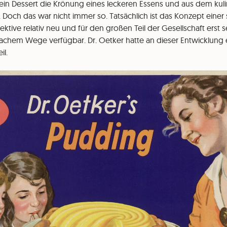
t ein Dessert die Krönung eines leckeren Essens und aus dem kuli
Doch das war nicht immer so. Tatsächlich ist das Konzept eine
ktive relativ neu und für den großen Teil der Gesellschaft erst s
fachem Wege verfügbar. Dr. Oetker hatte an dieser Entwicklung 
il.