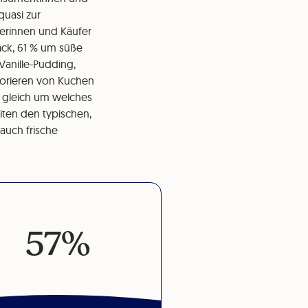
quasi zur
ferinnen und Käufer
äck, 61 % um süße
Vanille-Pudding,
korieren von Kuchen
 gleich um welches
eiten den typischen,
auch frische
57%