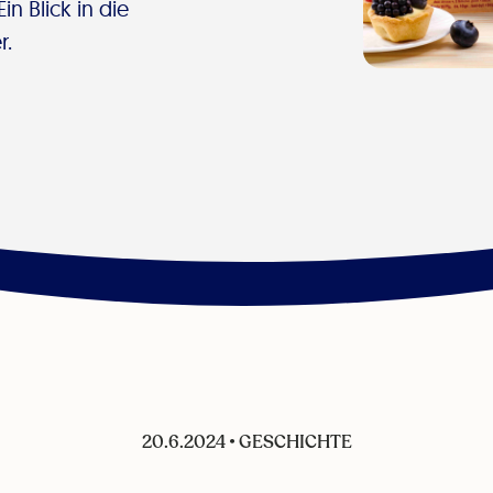
n Blick in die
r.
20.6.2024
•
GESCHICHTE