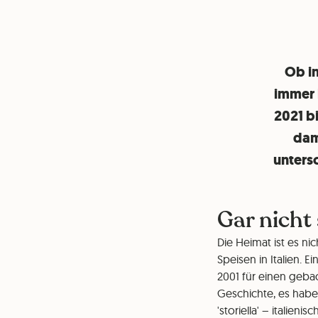
Ob in
immer 
2021 bi
dam
unters
Gar nicht
Die Heimat ist es n
Speisen in Italien. 
2001 für einen geba
Geschichte, es habe 
'storiella' – italieni