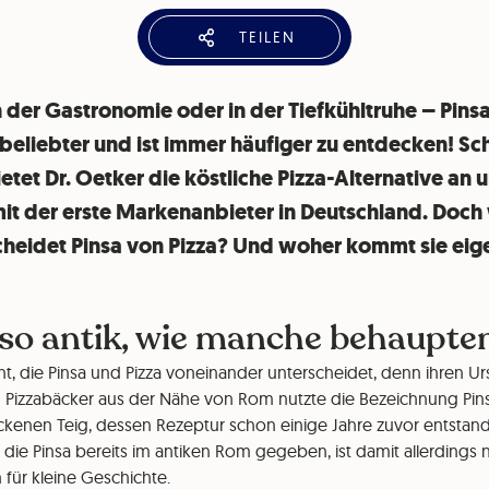
TEILEN
 der Gastronomie oder in der Tiefkühltruhe – Pins
beliebter und ist immer häufiger zu entdecken! Sch
etet Dr. Oetker die köstliche Pizza-Alternative an
it der erste Markenanbieter in Deutschland. Doch
cheidet Pinsa von Pizza? Und woher kommt sie eige
 so antik, wie manche behaupte
icht, die Pinsa und Pizza voneinander unterscheidet, denn ihren 
Ein Pizzabäcker aus der Nähe von Rom nutzte die Bezeichnung Pins
ckenen Teig, dessen Rezeptur schon einige Jahre zuvor entstand
die Pinsa bereits im antiken Rom gegeben, ist damit allerdings ni
sch für kleine Geschichte.