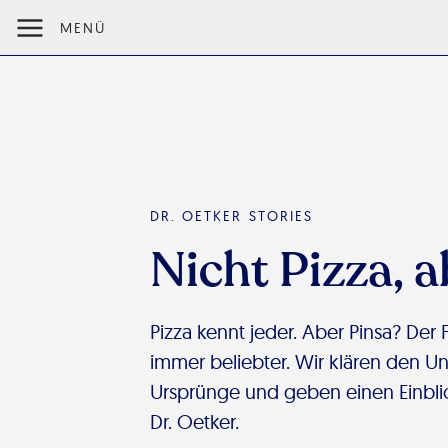
MENÜ
DR. OETKER STORIES
Nicht Pizza, a
Pizza kennt jeder. Aber Pinsa? Der 
immer beliebter. Wir klären den Unt
Ursprünge und geben einen Einbli
Dr. Oetker.