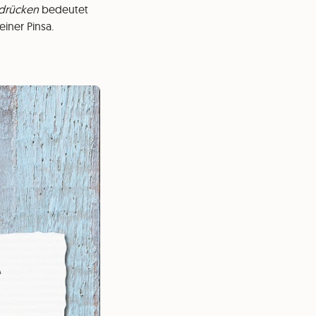
rdrücken
bedeutet
iner Pinsa.