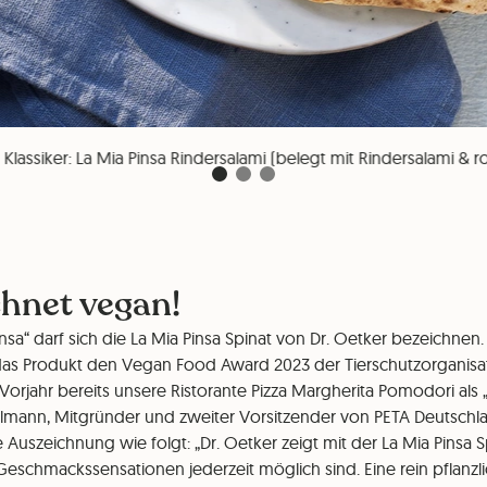
 Klassiker: La Mia Pinsa Rindersalami (belegt mit Rindersalami & 
hnet vegan!
nsa“ darf sich die La Mia Pinsa Spinat von Dr. Oetker bezeichnen.
as Produkt den Vegan Food Award 2023 der Tierschutzorganisa
Vorjahr bereits unsere Ristorante Pizza Margherita Pomodori als 
Ullmann, Mitgründer und zweiter Vorsitzender von PETA Deutschl
 Auszeichnung wie folgt: „Dr. Oetker zeigt mit der La Mia Pinsa 
Geschmackssensationen jederzeit möglich sind. Eine rein pflanzl