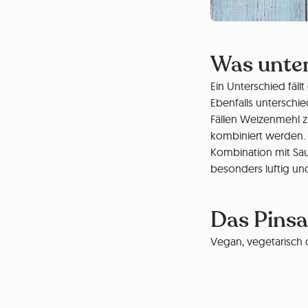
Was unter
Ein Unterschied fällt
Ebenfalls unterschie
Fällen Weizenmehl z
kombiniert werden. F
Kombination mit Sau
besonders luftig u
Das Pinsa
Vegan, vegetarisch 