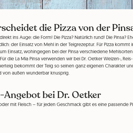
scheidet die Pizza von der Pins
 direkt ins Auge: die Form! Die Pizza? Natürlich rund! Die Pinsa? Eh
dlich: der Einsatz von Mehl in der Teigrezeptur. Für Pizza kommt 
um Einsatz, wohingegen bei der Pinsa verschiedene Mehlsorten
ür die La Mia Pinsa verwenden wir bei Dr. Oetker Weizen-, Reis-
erteig bekommt der Teig so seinen ganz eigenen Charakter und
nd von außen wunderbar knusprig.
-Angebot bei Dr. Oetker
oder mit Fleisch – für jeden Geschmack gibt es eine passende Pi