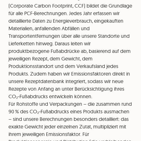
(Corporate Carbon Footprint, CCF) bildet die Grundlage
für alle PCF‑Berechnungen. Jedes Jahr erfassen wir
detaillierte Daten zu Energieverbrauch, eingekauften
Materialien, anfallenden Abfällen und
Transportentfernungen über alle unsere Standorte und
Lieferketten hinweg. Daraus leiten wir
produktbezogene Fußabdrücke ab, basierend auf dem
jeweiligen Rezept, dem Gewicht, dem
Produktionsstandort und dem Verkaufsland jedes
Produkts. Zudem haben wir Emissionsfaktoren direkt in
unsere Rezeptdatenbank integriert, sodass wir neue
Rezepte von Anfang an unter Berücksichtigung ihres
CO₂‑Fußabdrucks entwickeln können.
Für Rohstoffe und Verpackungen – die zusammen rund
90 % des CO₂‑Fußabdrucks eines Produkts ausmachen
– sind unsere Berechnungen besonders detailliert: das
exakte Gewicht jeder einzelnen Zutat, multipliziert mit
ihrem jeweiligen Emissionsfaktor. Für