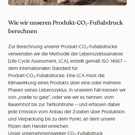
Wie wir unseren Produkt‑CO₂‑Fußabdruck
berechnen
Zur Berechnung unserer Produkt‑CO₂‑Fußabdrücke
verwenden wir die Methodik der Lebenszyklusanalyse
(Life Cycle Assessment, LCA), erstellt gemäß ISO 14067 –
dem internationalen Standard für
Produkt‑CO₂‑Fußabdrücke. Eine LCA misst die
Klimawirkung eines Produkts über eine oder mehrere
Phasen seines Lebenszyklus. In unserem Fall messen wir
von „cradle to gate“, oder wie wir es nennen: vom
Bauernhof bis zur Tiefkühltruhe – und erfassen dabei
jede Emission vom Anbau der Zutaten über Produktion
und Verpackung bis zu dem Punkt, an dem unsere
Pizzen den Handel erreichen.
Unser unternehmensweiter CO₂‑Fußabdruck