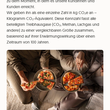
zu dem Moment, in dem es unsere Kundinnen und
Kunden erreicht.
Wir geben ihn als eine einzelne Zahl in kg CO₂e an –
Kilogramm CO₂‑Äquivalent. Diese Kennzahl fasst alle
beteiligten Treibhausgase (CO₂, Methan, Lachgas und
andere) zu einer vergleichbaren Größe zusammen,
basierend auf ihrer Erwärmungswirkung über einen
Zeitraum von 100 Jahren.